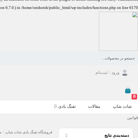
on 6.7.0.) in
/home/onshotsh/public_html/wp-includes/functions.php
on line
6170
ورود / ثبت‌نام
0
شات شاپ
مقالات
تفنگ بادی
قوانین
بول
فروشگاه تفنگ بادی شات شاپ
/
م
دسته‌بندی نتایج