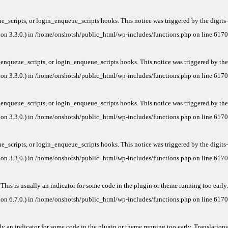
e_scripts
, or
login_enqueue_scripts
hooks. This notice was triggered by the
digits-
on 3.3.0.) in
/home/onshotsh/public_html/wp-includes/functions.php
on line
6170
enqueue_scripts
, or
login_enqueue_scripts
hooks. This notice was triggered by the
on 3.3.0.) in
/home/onshotsh/public_html/wp-includes/functions.php
on line
6170
enqueue_scripts
, or
login_enqueue_scripts
hooks. This notice was triggered by the
on 3.3.0.) in
/home/onshotsh/public_html/wp-includes/functions.php
on line
6170
e_scripts
, or
login_enqueue_scripts
hooks. This notice was triggered by the
digits-
on 3.3.0.) in
/home/onshotsh/public_html/wp-includes/functions.php
on line
6170
This is usually an indicator for some code in the plugin or theme running too early.
on 6.7.0.) in
/home/onshotsh/public_html/wp-includes/functions.php
on line
6170
ly an indicator for some code in the plugin or theme running too early. Translations