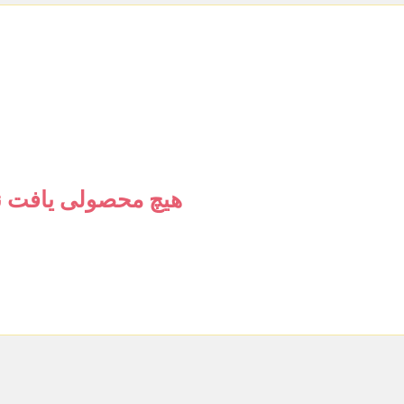
هیچ محصولی یافت ن