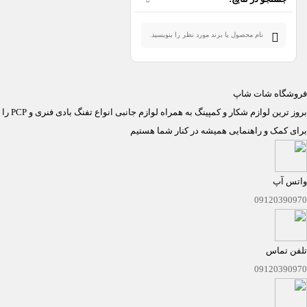
فروشگاه شات شاپ
بروز ترین لوازم شکار و کمپینگ به همراه لوازم جانبی انواع تفنگ بادی فنری و PCP را با بهترین قیمت بازار فراهم نموده ایم تا با خیالی آسوده اقدام به خرید نمایید.
برای کمک و راهنمایی همیشه در کنار شما هستیم
واتس آپ
09120390970
تلفن تماس
09120390970